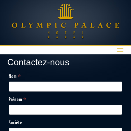
Affic
navig
Contactez-nous
Nom
*
Prénom
*
Société